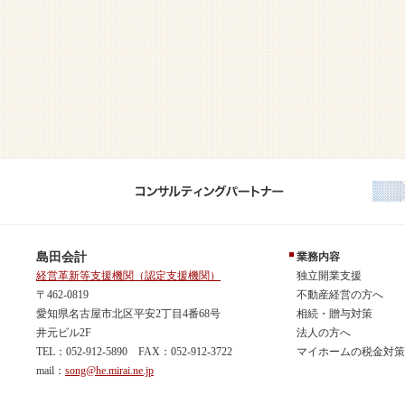
島田会計
業務内容
経営革新等支援機関（認定支援機関）
独立開業支援
〒462-0819
不動産経営の方へ
愛知県名古屋市北区平安2丁目4番68号
相続・贈与対策
井元ビル2F
法人の方へ
TEL：052-912-5890 FAX：052-912-3722
マイホームの税金対策
mail：
song@he.mirai.ne.jp