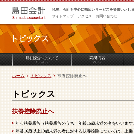
税務、会計を中心に幅広いサービスを提供いたし
サイトマップ
アクセス
お問い合わせ
ホーム
トピックス
扶養控除廃止へ
トピックス
扶養控除廃止へ
年少扶養親族（扶養親族のうち、年齢16歳未満の者をいいま
年齢16歳以上19歳未満の者に対する扶養控除については、上乗