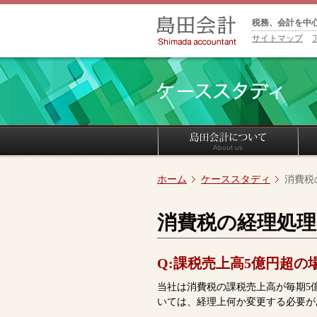
税務、会計を中
サイトマップ
ホーム
ケーススタディ
消費税
消費税の経理処理
Q:課税売上高5億円超の
当社は消費税の課税売上高が毎期5億
いては、経理上何か変更する必要が