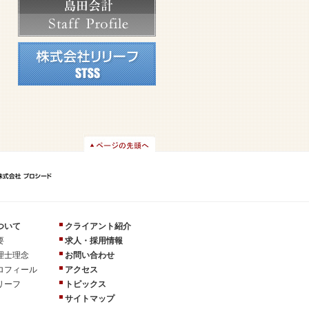
ついて
クライアント紹介
要
求人・採用情報
理士理念
お問い合わせ
ロフィール
アクセス
リーフ
トピックス
サイトマップ