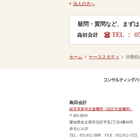
法人の方へ
疑問・質問など、まずは
TEL ： 05
ホーム
ケーススタディ
消費税
島田会計
経営革新等支援機関（認定支援機関）
〒462-0819
愛知県名古屋市北区平安2丁目4番68号
井元ビル2F
TEL：052-912-5890 FAX：052-912-3722