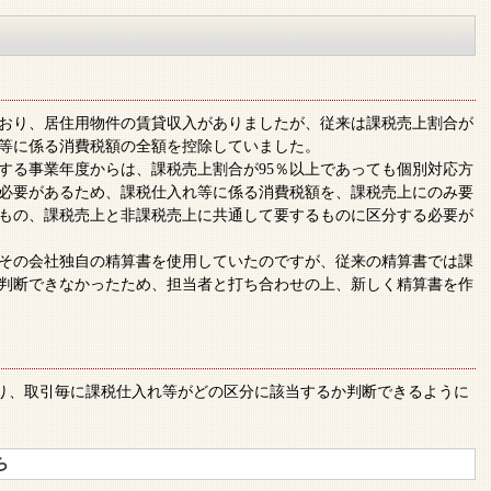
おり、居住用物件の賃貸収入がありましたが、従来は課税売上割合が
れ等に係る消費税額の全額を控除していました。
始する事業年度からは、課税売上割合が95％以上であっても個別対応方
必要があるため、課税仕入れ等に係る消費税額を、課税売上にのみ要
もの、課税売上と非課税売上に共通して要するものに区分する必要が
その会社独自の精算書を使用していたのですが、従来の精算書では課
判断できなかったため、担当者と打ち合わせの上、新しく精算書を作
り、取引毎に課税仕入れ等がどの区分に該当するか判断できるように
ら