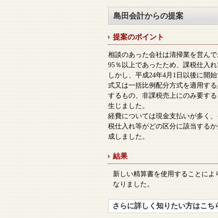
島田会計からの提案
提案のポイント
相談のあった会社は清掃業を営んで
95％以上であったため、課税仕入
しかし、平成24年4月1日以後に開
式又は一括比例配分方式を適用する
するもの、非課税売上にのみ要する
生じました。
経費については現金支払いが多く、
税仕入れ等がどの区分に該当するか
成しました。
結果
新しい精算書を使用することによ
なりました。
さらに詳しく知りたい方はこち