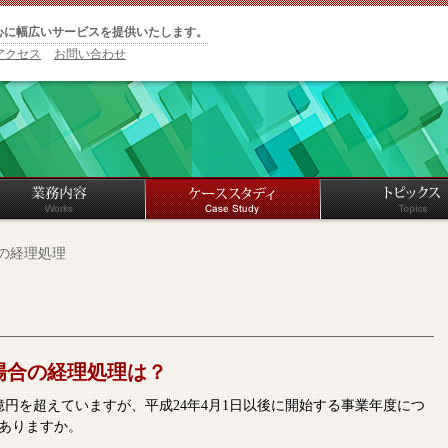
心に幅広いサービスを提供いたします。
アクセス
お問い合わせ
の経理処理
場合の経理処理は？
円を超えていますが、平成24年4月1日以後に開始する事業年度につ
ありますか。