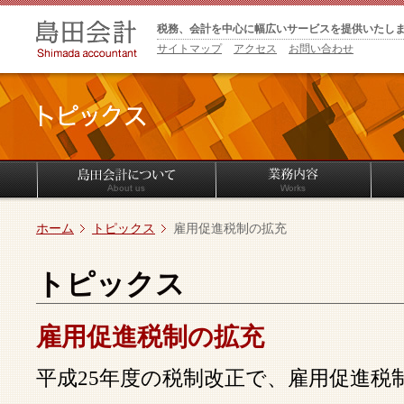
税務、会計を中心に幅広いサービスを提供いたし
サイトマップ
アクセス
お問い合わせ
ホーム
トピックス
雇用促進税制の拡充
トピックス
雇用促進税制の拡充
平成25年度の税制改正で、雇用促進税