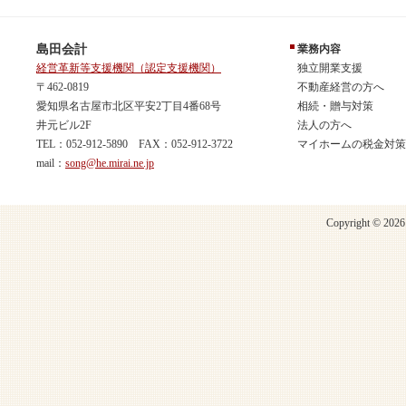
島田会計
業務内容
経営革新等支援機関（認定支援機関）
独立開業支援
〒462-0819
不動産経営の方へ
愛知県名古屋市北区平安2丁目4番68号
相続・贈与対策
井元ビル2F
法人の方へ
TEL：052-912-5890 FAX：052-912-3722
マイホームの税金対策
mail：
song@he.mirai.ne.jp
Copyright © 2026 