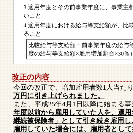
3.適用年度とその前事業年度に、事業主
いこと
4.適用年度における給与等支給額が、比
ること
比較給与等支給額＝前事業年度の給与
度の給与等支給額×雇用増加割合×30％
改正の内容
今回の改正で、増加雇用者数1人当た
万円に引き上げられました。
また、平成25年4月1日以降に始まる
年度以前から雇用していた人を、適用
継続被保険者」として引き続き雇用し
雇用していた場合には、雇用者として