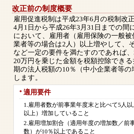
改正前の制度概要
雇用促進税制は平成23年6月の税制改
4月1日から平成26年3月31日までの
において、雇用者（雇用保険の一般被
業者等の場合は2人）以上増やして、そ
など一定の要件を満たすのであれば、
20万円を乗じた金額を税額控除でき
期の法人税額の10％（中小企業者等の
します。
適用要件
1.雇用者数が前事業年度末と比べて5人
以上）増加していること
2.雇用増加割合（適用年度の増加数／前
数）が10％以上であること