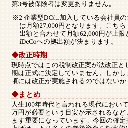
第3号被保険者は変更ありません。
※2 企業型DCに加入している会社員の場
は月額27,000円となります。こち
出額と合わせて月額62,000円が上
iDeCoへの拠出額が決まります。
◆改正時期
現時点ではこの税制改正案が法改正と
期は正式に決定していません。しかし
頃には改正が実施されるのではないか
◆まとめ
人生100年時代と言われる現代において
万円が必要という目安が示されるなど
ます重要になっています。今回の確定