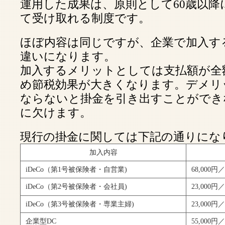
運用した成果は、原則として60歳以降
て受け取れる制度です。
ほぼ内容は同じですが、企業で加入す
違いになります。
加入するメリットとしては支払額が全
め節税効果が大きくなります。デメリ
ならないと掛金を引き出すことができ
に欠けます。
現行の掛金に関しては下記の通りにな
加入内容
iDeCo（第1号被保険者・自営業)
68,000円
iDeCo（第2号被保険者・会社員)
23,000円
iDeCo（第3号被保険者・専業主婦)
23,000円
企業型DC
55,000円