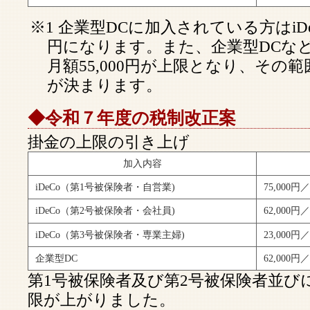
※1 企業型DCに加入されている方はiDe
円になります。また、企業型DCな
月額55,000円が上限となり、その範
が決まります。
◆令和７年度の税制改正案
掛金の上限の引き上げ
加入内容
iDeCo（第1号被保険者・自営業)
75,000円
iDeCo（第2号被保険者・会社員)
62,000円
iDeCo（第3号被保険者・専業主婦)
23,000円
企業型DC
62,000円
第1号被保険者及び第2号被保険者並びに企
限が上がりました。