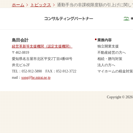
ホーム
トピックス
通勤手当の非課税限度額の引上げに関し
島田会計
業務内容
経営革新等支援機関（認定支援機関）
独立開業支援
〒462-0819
不動産経営の方へ
愛知県名古屋市北区平安2丁目4番68号
相続・贈与対策
井元ビル2F
法人の方へ
TEL：052-912-5890 FAX：052-912-3722
マイホームの税金対策
mail：
song@he.mirai.ne.jp
Copyright © 2026 