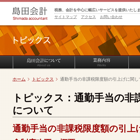
税務、会計を中心に幅広いサービスを提供いたし
サイトマップ
アクセス
お問い合わせ
ホーム
トピックス
通勤手当の非課税限度額の引上げに関し
トピックス：通勤手当の非
について
通勤手当の非課税限度額の引上