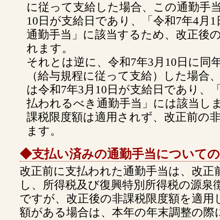
に従って支給した場合、この通勤手当
10日が支給日であり、「令和7年4月
通勤手当」に該当するため、改正後
れます。
それとは逆に、令和7年3月10日に同
（給与規程に従って支給）した場合
は令和7年3月10日が支給日であり、「
払われるべき通勤手当」には該当し
課税限度額は適用されず、改正前の
ます。
◆支払い済みの通勤手当についての
改正前に支払われた通勤手当は、改正
し、所得税及び復興特別所得税の源泉
ですが、改正後の非課税限度額を適用
額がある場合は、本年の年末調整の際