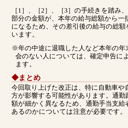
［1］、［2］、［3］の手続きを踏み
部分の金額が、本年の給与総額から一
になるため、その差引後の給与の総額
います。
※年の中途に退職した人など本年の年
会のない人については、確定申告に
ます。
◆まとめ
今回取り上げた改正は、特に自動車や
方が影響する可能性があります。通勤
額が細かく異なるため、通勤手当支給
あるのかについては注意が必要です。