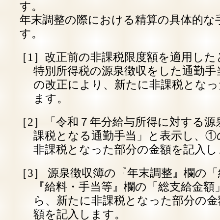
す。
年末調整の際における精算の具体的な
す。
［1］改正前の非課税限度額を適用した
特別所得税の源泉徴収をした通勤手
の改正により、新たに非課税となっ
ます。
［2］「令和７年分給与所得に対する源
課税となる通勤手当」と表示し、①
非課税となった部分の金額を記入し
［3］ 源泉徴収簿の『年末調整』欄の
『給料・手当等』欄の「総支給金額
ら、新たに非課税となった部分の金
額を記入します。