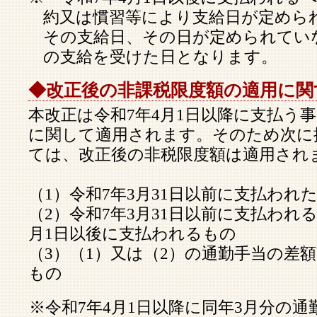
約又は慣習等により支給日が定めら
その支給日、その日が定められてい
の支給を受けた日となります。
◆改正後の非課税限度額の適用に関
本改正は令和7年4月1日以降に支払う
に関して適用されます。そのため次に
ては、改正後の非税限度額は適用され
（1）令和7年3月31日以前に支払われ
（2）令和7年3月31日以前に支払われ
月1日以後に支払われるもの
（3）（1）又は（2）の通勤手当の差
もの
※令和7年4月1日以降に同年3月分の