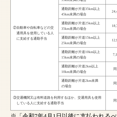
通勤距離が片道35km以上
24
45km未満の場合
通勤距離が片道25km以上
18
②自動車や自転車などの交
35km未満の場合
通用具を使用している人
通勤距離が片道15km以上
に支給する通勤手当
12
25km未満の場合
通勤距離が片道10km以上
7,
15km未満の場合
通勤距離が片道2km以上
同
10km未満の場合
通勤距離が片道2km未満
同
の場合
③交通機関又は有料道路を利用するほか、交通用具も使用
同
している人に支給する通勤手当
※「令和7年4月1日以後に支払われる