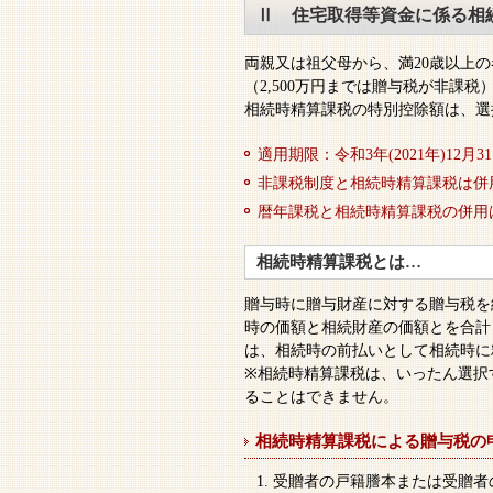
Ⅱ 住宅取得等資金に係る相
両親又は祖父母から、満20歳以上
（2,500万円までは贈与税が非課
相続時精算課税の特別控除額は、選
適用期限：令和3年(2021年)12月3
非課税制度と相続時精算課税は併
暦年課税と相続時精算課税の併用
相続時精算課税とは…
贈与時に贈与財産に対する贈与税を
時の価額と相続財産の価額とを合計
は、相続時の前払いとして相続時に
※相続時精算課税は、いったん選択
ることはできません。
相続時精算課税による贈与税の
受贈者の戸籍謄本または受贈者