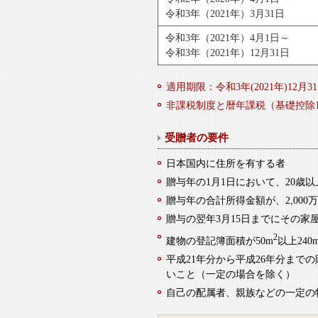
令和3年（2021年）3月31日
令和3年（2021年）4月1日～
令和3年（2021年）12月31日
適用期限：令和3年(2021年)12月3
非課税制度と暦年課税（基礎控除1
受贈者の要件
日本国内に住所を有する者
贈与年の1月1日において、20歳
贈与年の合計所得金額が、2,000
贈与の翌年3月15日までにその
2
建物の登記簿面積が50m
以上240
平成21年分から平成26年分ま
いこと（一定の場合を除く）
自己の配属者、親族などの一定の