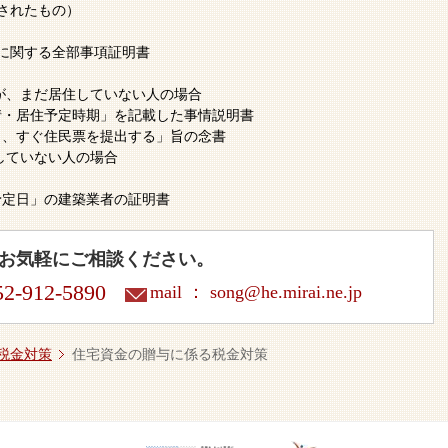
されたもの）
に関する全部事項証明書
が、まだ居住していない人の場合
情・居住予定時期」を記載した事情説明書
し、すぐ住民票を提出する」旨の念書
していない人の場合
予定日」の建築業者の証明書
お気軽にご相談ください。
2-912-5890
mail ：
song@he.mirai.ne.jp
税金対策
住宅資金の贈与に係る税金対策