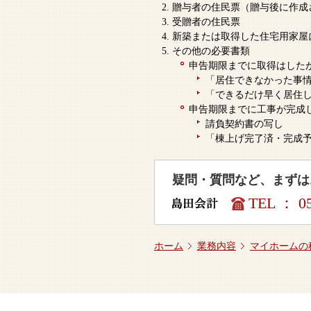
贈与者の住民票（贈与後に作成
受贈者の住民票
新築または取得した住宅用家屋
その他の必要書類
申告期限までに取得はした
「居住できなかった事
「できるだけ早く居住
申告期限までに工事が完成
請負契約書の写し
「棟上げ完了済・完成
疑問・質問など、まずは
TEL ： 05
ホーム
業務内容
マイホームの