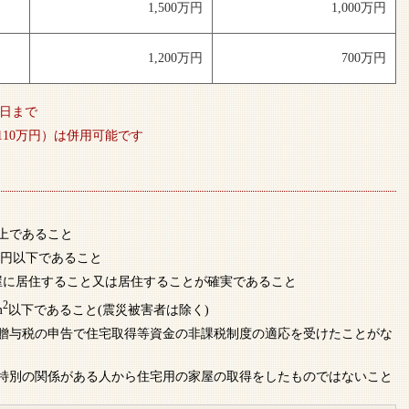
1,500万円
1,000万円
1,200万円
700万円
1日まで
10万円）は併用可能です
以上であること
万円以下であること
家屋に居住すること又は居住することが確実であること
2
m
以下であること(震災被害者は除く)
での贈与税の申告で住宅取得等資金の非課税制度の適応を受けたことがな
特別の関係がある人から住宅用の家屋の取得をしたものではないこと