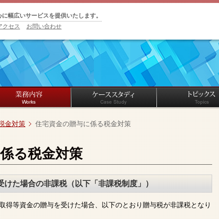
心に幅広いサービスを提供いたします。
アクセス
お問い合わせ
税金対策
住宅資金の贈与に係る税金対策
係る税金対策
受けた場合の非課税（以下「非課税制度」）
取得等資金の贈与を受けた場合、以下のとおり贈与税が非課税となり