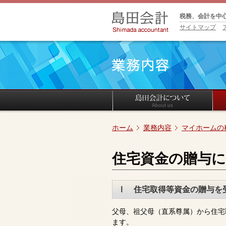
税務、会計を中
サイトマップ
ホーム
業務内容
マイホームの
住宅資金の贈与に
Ⅰ 住宅取得等資金の贈与を
父母、祖父母（直系尊属）から住宅
ます。